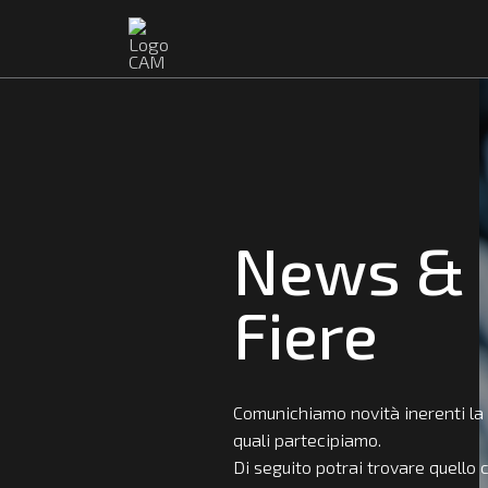
News &
Fiere
Comunichiamo novità inerenti la n
quali partecipiamo.
Di seguito potrai trovare quello 