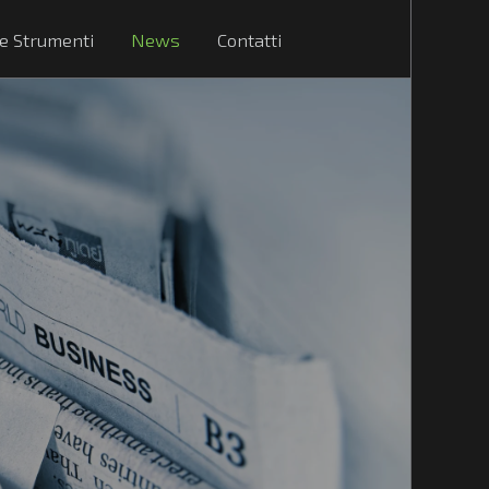
 e Strumenti
News
Contatti