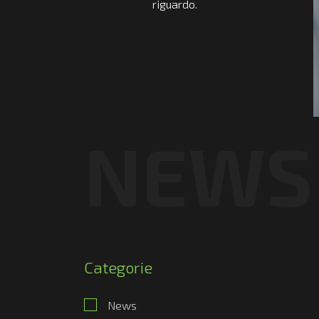
riguardo.
NEWS
Categorie
News