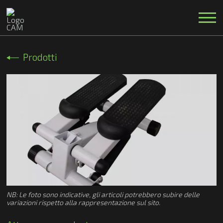
Prodotti
NB: Le foto sono indicative, gli articoli potrebbero subire delle
variazioni rispetto alla rappresentazione sul sito.