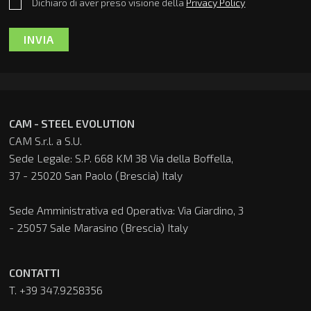
Dichiaro di aver preso visione della
Privacy Policy
INVIA
CAM - STEEL EVOLUTION
CAM S.r.l. a S.U.
Sede Legale: S.P. 668 KM 38 Via della Boffella,
37 - 25020 San Paolo (Brescia) Italy
Sede Amministrativa ed Operativa: Via Giardino, 3
- 25057 Sale Marasino (Brescia) Italy
CONTATTI
T. +39 347.9258356